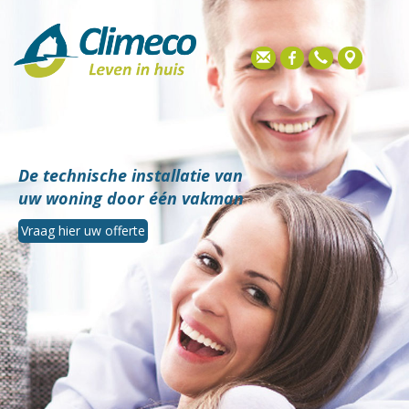
De technische installatie van
uw woning door één vakman
Vraag hier uw offerte